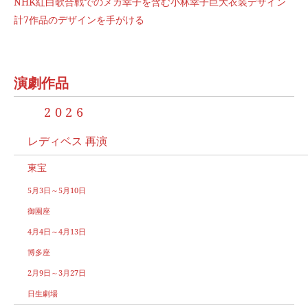
NHK紅白歌合戦でのメガ幸子を含む小林幸子巨大衣装デザイン
計7作品のデザインを手がける
演劇作品
2026
レディベス 再演
東宝
5月3日～5月10日
御園座
4月4日～4月13日
博多座
2月9日～3月27日
日生劇場