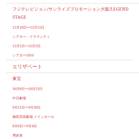
フジテレビジョン/サンライズプロモーション大阪/LEGEND
STAGE
12月10日〜12月12日
シアター・ドラマシティ
12月1日〜12月5日
シアター1010
エリザベート
東宝
10月8日〜10月23日
中日劇場
9月11日〜9月30日
梅田芸術劇場 メインホール
8月6日〜9月4日
博多座