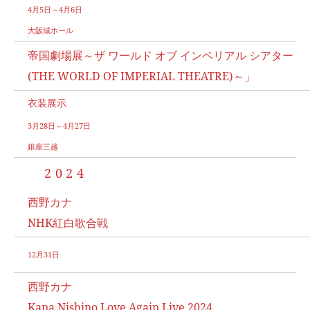
4月5日～4月6日
大阪城ホール
帝国劇場展～ザ ワールド オブ インペリアル シアター
(THE WORLD OF IMPERIAL THEATRE)～」
衣装展示
3月28日～4月27日
銀座三越
2024
西野カナ
NHK紅白歌合戦
12月31日
西野カナ
Kana Nishino Love Again Live 2024