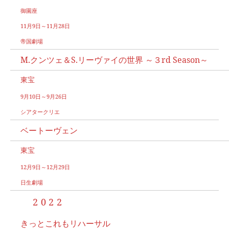
御園座
11月9日～11月28日
帝国劇場
M.クンツェ＆S.リーヴァイの世界 ～３rd Season～
東宝
9月10日～9月26日
シアタークリエ
ベートーヴェン
東宝
12月9日～12月29日
日生劇場
2022
きっとこれもリハーサル