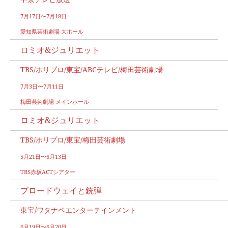
7月17日〜7月18日
愛知県芸術劇場 大ホール
ロミオ&ジュリエット
TBS/ホリプロ/東宝/ABCテレビ/梅田芸術劇場
7月3日〜7月11日
梅田芸術劇場 メインホール
ロミオ&ジュリエット
TBS/ホリプロ/東宝/梅田芸術劇場
5月21日〜6月13日
TBS赤坂ACTシアター
ブロードウェイと銃弾
東宝/ワタナベエンターテインメント
6月19日〜6月20日