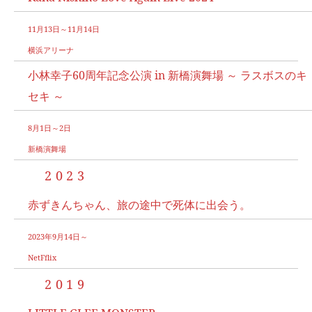
11月13日～11月14日
横浜アリーナ
小林幸子60周年記念公演 in 新橋演舞場 ～ ラスボスのキ
セキ ～
8月1日～2日
新橋演舞場
2023
赤ずきんちゃん、旅の途中で死体に出会う。
2023年9月14日～
NetFflix
2019