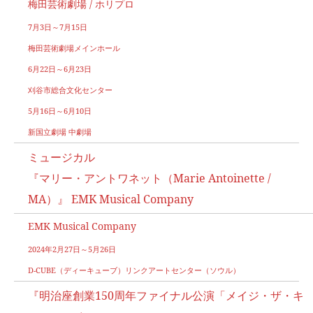
梅田芸術劇場 / ホリプロ
7月3日～7月15日
梅田芸術劇場メインホール
6月22日～6月23日
刈谷市総合文化センター
5月16日～6月10日
新国立劇場 中劇場
ミュージカル
『マリー・アントワネット（Marie Antoinette /
MA）』 EMK Musical Company
EMK Musical Company
2024年2月27日～5月26日
D-CUBE（ディーキューブ）リンクアートセンター（ソウル）
『明治座創業150周年ファイナル公演「メイジ・ザ・キ