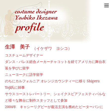
生澤 美子
（イケザワ ヨシコ）
コスチュームデザイナー
ダンス・バレエ総合メーカーチャコットを経てアメリカに舞台衣
装を学びに留学
ニューヨークに語学留学
のちにカルフォルニア オレンジカウンティーに移り Shigeru
Yaji氏に師事
サウスコーストレパートリー、シェイクスピアフェスティバルな
ど様々な舞台に制作スタッフとして参加
2004年 キャシーリグビーが復活主演を務めたピーターパンに