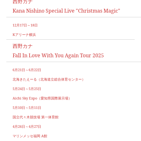
西野カナ
Kana Nishino Special Live "Christmas Magic"
12月17日～18日
Kアリーナ横浜
西野カナ
Fall In Love With You Again Tour 2025
6月21日～6月22日
北海きたえーる（北海道立総合体育センター）
5月24日～5月25日
Aichi Sky Expo（愛知県国際展示場）
5月10日～5月11日
国立代々木競技場 第一体育館
4月26日～4月27日
マリンメッセ福岡 A館