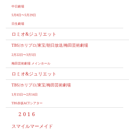
中日劇場
5月8日〜5月29日
日生劇場
ロミオ&ジュリエット
TBS/ホリプロ/東宝/朝日放送/梅田芸術劇場
2月22日〜3月5日
梅田芸術劇場 メインホール
ロミオ&ジュリエット
TBS/ホリプロ/東宝/梅田芸術劇場
1月15日〜2月14日
TBS赤坂ACTシアター
2016
スマイルマーメイド