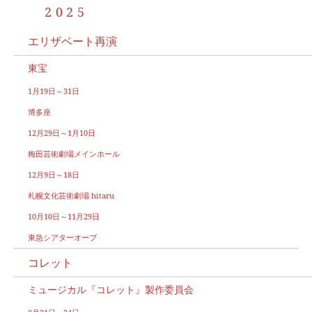
2025
エリザベート再演
東宝
1月19日～31日
博多座
12月29日～1月10日
梅田芸術劇場メインホール
12月9日～18日
札幌文化芸術劇場 hitaru
10月10日～11月29日
東急シアターオーブ
コレット
ミュージカル『コレット』製作委員会