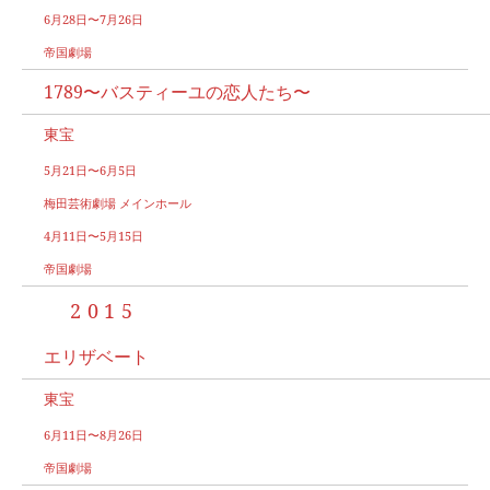
6月28日〜7月26日
帝国劇場
1789〜バスティーユの恋人たち〜
東宝
5月21日〜6月5日
梅田芸術劇場 メインホール
4月11日〜5月15日
帝国劇場
2015
エリザベート
東宝
6月11日〜8月26日
帝国劇場