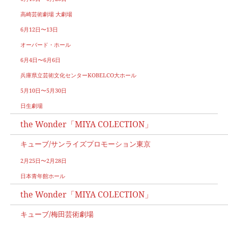
高崎芸術劇場 大劇場
6月12日〜13日
オーバード・ホール
6月4日〜6月6日
兵庫県立芸術文化センターKOBELCO大ホール
5月10日〜5月30日
日生劇場
the Wonder「MIYA COLECTION」
キューブ/サンライズプロモーション東京
2月25日〜2月28日
日本青年館ホール
the Wonder「MIYA COLECTION」
キューブ/梅田芸術劇場