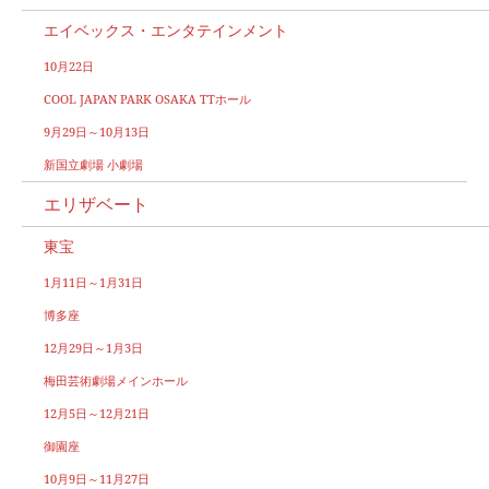
エイベックス・エンタテインメント
10月22日
COOL JAPAN PARK OSAKA TTホール
9月29日～10月13日
新国立劇場 小劇場
エリザベート
東宝
1月11日～1月31日
博多座
12月29日～1月3日
梅田芸術劇場メインホール
12月5日～12月21日
御園座
10月9日～11月27日