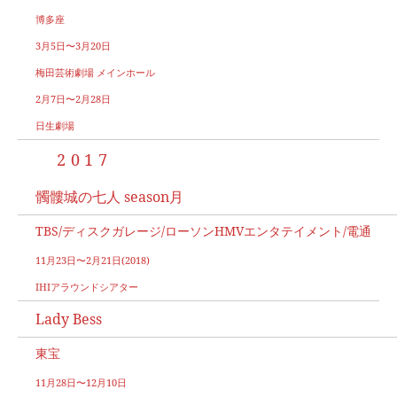
博多座
3月5日〜3月20日
梅田芸術劇場 メインホール
2月7日〜2月28日
日生劇場
2017
髑髏城の七人 season月
TBS/ディスクガレージ/ローソンHMVエンタテイメント/電通
11月23日〜2月21日(2018)
IHIアラウンドシアター
Lady Bess
東宝
11月28日〜12月10日