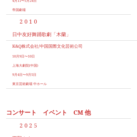
4月11〜5月24日
帝国劇場
2010
日中友好舞踊歌劇「木蘭」
K&Q株式会社/中国国際文化芸術公司
10月9日〜10日
上海大劇院(中国)
9月4日〜9月5日
東京芸術劇場 中ホール
コンサート イベント CM 他
2025