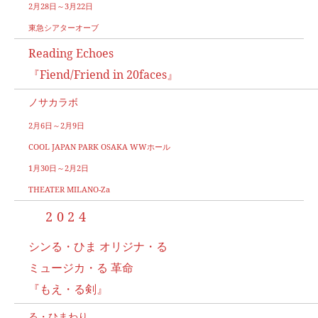
2月28日～3月22日
東急シアターオーブ
Reading Echoes
『Fiend/Friend in 20faces』
ノサカラボ
2月6日～2月9日
COOL JAPAN PARK OSAKA WWホール
1月30日～2月2日
THEATER MILANO-Za
2024
シンる・ひま オリジナ・る
ミュージカ・る 革命
『もえ・る剣』
る・ひまわり