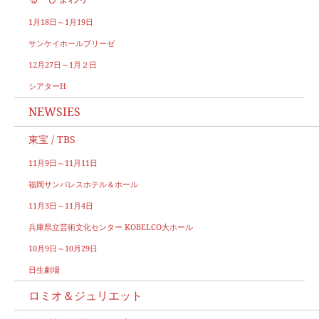
1月18日～1月19日
サンケイホールブリーゼ
12月27日～1月２日
シアターH
NEWSIES
東宝 / TBS
11月9日～11月11日
福岡サンパレスホテル＆ホール
11月3日～11月4日
兵庫県立芸術文化センター KOBELCO大ホール
10月9日～10月29日
日生劇場
ロミオ＆ジュリエット