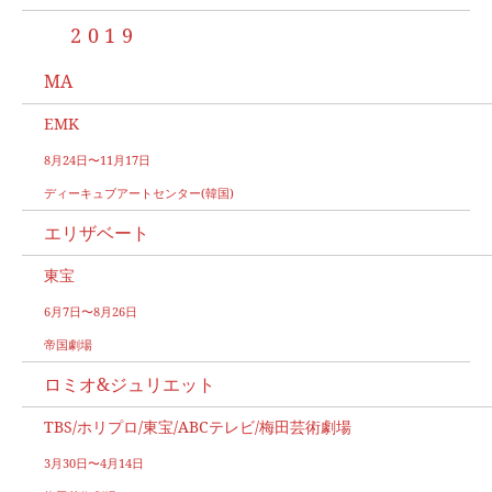
2019
MA
EMK
8月24日〜11月17日
ディーキュブアートセンター(韓国)
エリザベート
東宝
6月7日〜8月26日
帝国劇場
ロミオ&ジュリエット
TBS/ホリプロ/東宝/ABCテレビ/梅田芸術劇場
3月30日〜4月14日