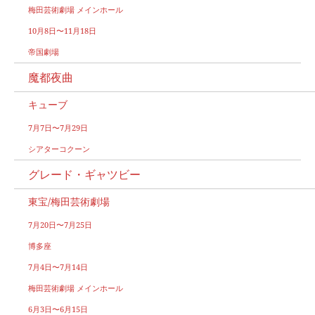
梅田芸術劇場 メインホール
10月8日〜11月18日
帝国劇場
魔都夜曲
キューブ
7月7日〜7月29日
シアターコクーン
グレード・ギャツビー
東宝/梅田芸術劇場
7月20日〜7月25日
博多座
7月4日〜7月14日
梅田芸術劇場 メインホール
6月3日〜6月15日