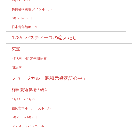
8月21日～24日
梅田芸術劇場 メインホール
8月6日～17日
日本青年館ホール
1789 -バスティーユの恋人たち-
東宝
4月8日～4月29日明治座
明治座
ミュージカル「昭和元禄落語心中」
梅田芸術劇場 / 研音
4月14日～4月23日
福岡市民ホール・大ホール
3月29日～4月7日
フェスティバルホール