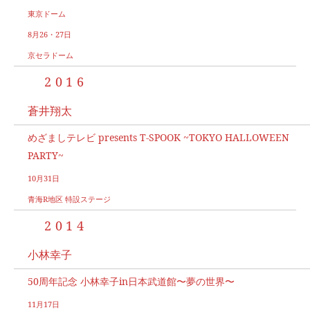
東京ドーム
8月26・27日
京セラドーム
2016
蒼井翔太
めざましテレビ presents T-SPOOK ~TOKYO HALLOWEEN
PARTY~
10月31日
青海R地区 特設ステージ
2014
小林幸子
50周年記念 小林幸子in日本武道館〜夢の世界〜
11月17日