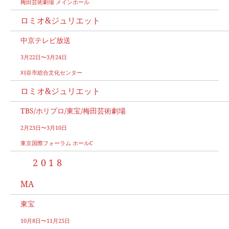
梅田芸術劇場 メインホール
ロミオ&ジュリエット
中京テレビ放送
3月22日〜3月24日
刈谷市総合文化センター
ロミオ&ジュリエット
TBS/ホリプロ/東宝/梅田芸術劇場
2月23日〜3月10日
東京国際フォーラム ホールC
2018
MA
東宝
10月8日〜11月25日