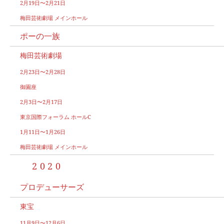
2月19日〜2月21日
梅田芸術劇場 メインホール
ポーの一族
梅田芸術劇場
2月23日〜2月28日
御園座
2月3日〜2月17日
東京国際フォーラム ホールC
1月11日〜1月26日
梅田芸術劇場 メインホール
2020
プロデューサーズ
東宝
11月9日〜12月6日