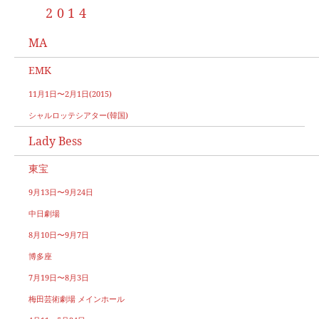
2014
MA
EMK
11月1日〜2月1日(2015)
シャルロッテシアター(韓国)
Lady Bess
東宝
9月13日〜9月24日
中日劇場
8月10日〜9月7日
博多座
7月19日〜8月3日
梅田芸術劇場 メインホール