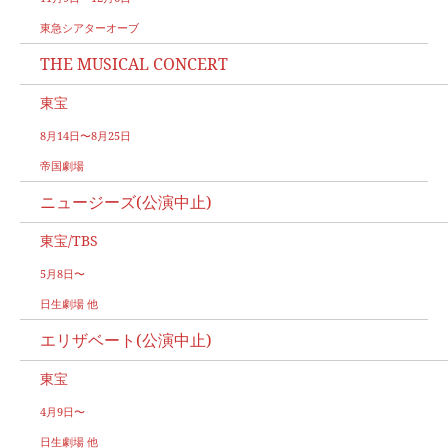
東急シアターオーブ
THE MUSICAL CONCERT
東宝
8月14日〜8月25日
帝国劇場
ニュージーズ(公演中止)
東宝/TBS
5月8日〜
日生劇場 他
エリザベート(公演中止)
東宝
4月9日〜
日生劇場 他