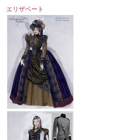
エリザベート