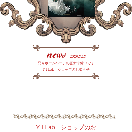
2026.3.13
只今ホームページの更新準備中です
Y I Lab ショップのお知らせ
Y I Lab ショップのお